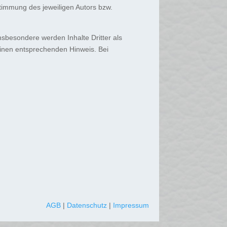
timmung des jeweiligen Autors bzw.
Insbesondere werden Inhalte Dritter als
einen entsprechenden Hinweis. Bei
AGB
|
Datenschutz
|
Impressum