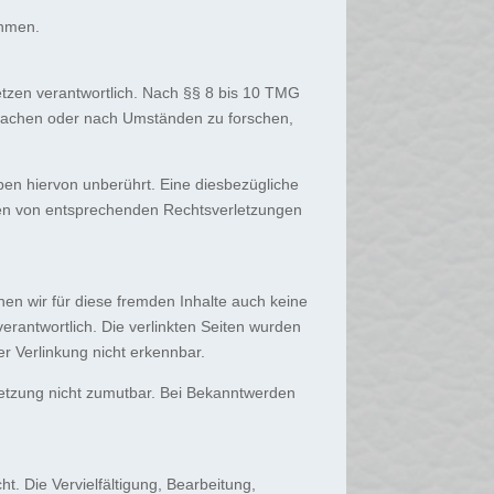
ehmen.
etzen verantwortlich. Nach §§ 8 bis 10 TMG
berwachen oder nach Umständen zu forschen,
en hiervon unberührt. Eine diesbezügliche
rden von entsprechenden Rechtsverletzungen
nen wir für diese fremden Inhalte auch keine
verantwortlich. Die verlinkten Seiten wurden
r Verlinkung nicht erkennbar.
rletzung nicht zumutbar. Bei Bekanntwerden
t. Die Vervielfältigung, Bearbeitung,