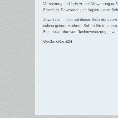
Verbreitung und jede Art der Verwertung auß
Erstellers. Downloads und Kopien dieser Seit
Soweit die Inhalte auf dieser Seite nicht vom
solche gekennzeichnet. Sollten Sie trotzde
Bekanntwerden von Rechtsverletzungen werd
Quelle: eRecht24