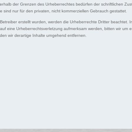
erhalb der Grenzen des Urheberrechtes bedürfen der schriftlichen Zus
e sind nur für den privaten, nicht kommerziellen Gebrauch gestattet.
 Betreiber erstellt wurden, werden die Urheberrechte Dritter beachtet. 
m auf eine Urheberrechtsverletzung aufmerksam werden, bitten wir um 
en wir derartige Inhalte umgehend entfernen.