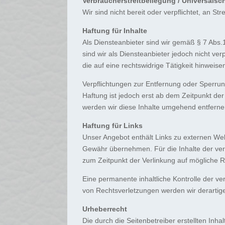
Verbraucher­streit­beilegung / Universal­sc
Wir sind nicht bereit oder verpflichtet, an S
Haftung für Inhalte
Als Diensteanbieter sind wir gemäß § 7 Abs
sind wir als Diensteanbieter jedoch nicht v
die auf eine rechtswidrige Tätigkeit hinweise
Verpflichtungen zur Entfernung oder Sperru
Haftung ist jedoch erst ab dem Zeitpunkt d
werden wir diese Inhalte umgehend entferne
Haftung für Links
Unser Angebot enthält Links zu externen Webs
Gewähr übernehmen. Für die Inhalte der verlin
zum Zeitpunkt der Verlinkung auf mögliche R
Eine permanente inhaltliche Kontrolle der v
von Rechtsverletzungen werden wir derartig
Urheberrecht
Die durch die Seitenbetreiber erstellten Inh