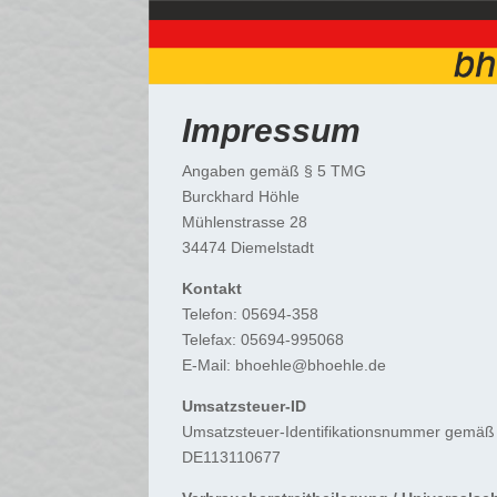
Impressum
Angaben gemäß § 5 TMG
Burckhard Höhle
Mühlenstrasse 28
34474 Diemelstadt
Kontakt
Telefon: 05694-358
Telefax: 05694-995068
E-Mail: bhoehle@bhoehle.de
Umsatzsteuer-ID
Umsatzsteuer-Identifikationsnummer gemäß
DE113110677